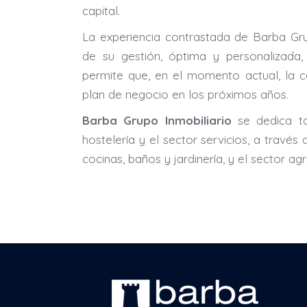
capital.
La experiencia contrastada de Barba Grup
de su gestión, óptima y personalizada, 
permite que, en el momento actual, la 
plan de negocio en los próximos años.
Barba Grupo Inmobiliario
se dedica t
hostelería y el sector servicios, a travé
cocinas, baños y jardinería, y el sector ag