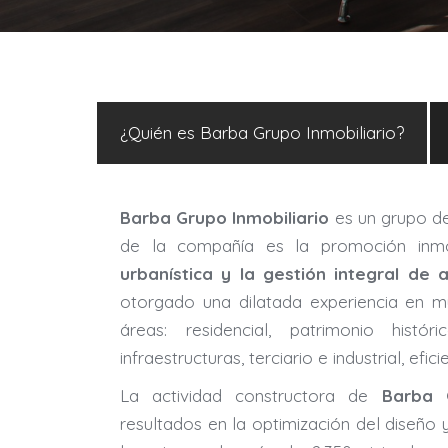
¿Quién es Barba Grupo Inmobiliario?
Barba Grupo Inmobiliario
es un grupo de
de la compañía es la promoción inmobi
urbanística y la gestión integral de 
otorgado una dilatada experiencia en múl
áreas: residencial, patrimonio histór
infraestructuras, terciario e industrial, efici
La actividad constructora de
Barba Gr
resultados en la optimización del diseño 