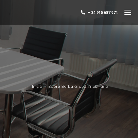
+ 34 915 687 974
Inicio
Sobre Barba Grupo Imobiliario