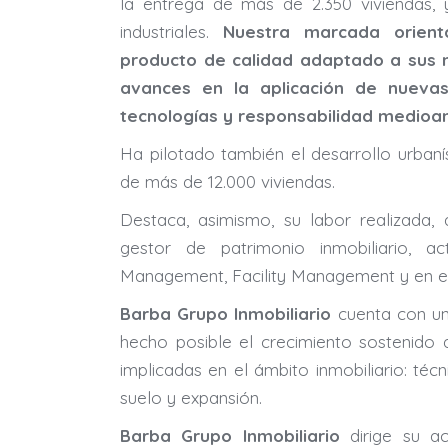
la entrega de más de 2.350 viviendas, y 
industriales.
Nuestra marcada orienta
producto de calidad adaptado a sus n
avances en la aplicación de nuevas
tecnologías y responsabilidad medioa
Ha pilotado también el desarrollo urbanís
de más de 12.000 viviendas.
Destaca, asimismo, su labor realizada,
gestor de patrimonio inmobiliario, 
Management, Facility Management y en el 
Barba Grupo Inmobiliario
cuenta con un
hecho posible el crecimiento sostenido 
implicadas en el ámbito inmobiliario: técn
suelo y expansión.
Barba Grupo Inmobiliario
dirige su ac