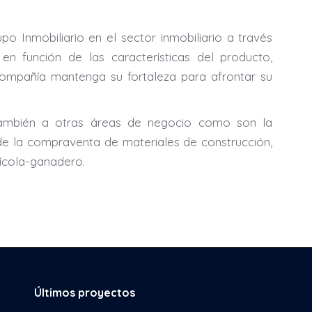
o Inmobiliario en el sector inmobiliario a través
en función de las características del producto,
compañía mantenga su fortaleza para afrontar su
ambién a otras áreas de negocio como son la
s de la compraventa de materiales de construcción,
rícola-ganadero.
Últimos proyectos