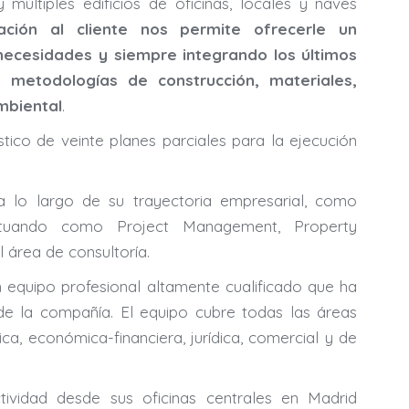
múltiples edificios de oficinas, locales y naves
ción al cliente nos permite ofrecerle un
ecesidades y siempre integrando los últimos
 metodologías de construcción, materiales,
mbiental
.
tico de veinte planes parciales para la ejecución
 a lo largo de su trayectoria empresarial, como
actuando como Project Management, Property
área de consultoría.
 equipo profesional altamente cualificado que ha
de la compañía. El equipo cubre todas las áreas
ica, económica-financiera, jurídica, comercial y de
tividad desde sus oficinas centrales en Madrid